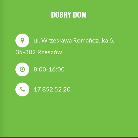
DOBRY DOM
ul. Wrzesława Romańczuka 6,
35-302 Rzeszów
8:00-16:00
17 852 52 20