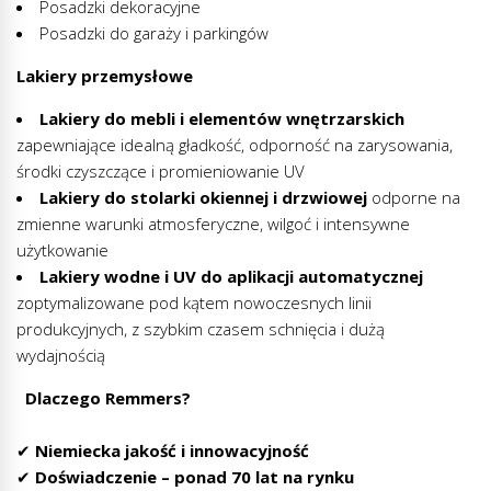
Posadzki dekoracyjne
Posadzki do garaży i parkingów
Lakiery przemysłowe
Lakiery do mebli i elementów wnętrzarskich
zapewniające idealną gładkość, odporność na zarysowania,
środki czyszczące i promieniowanie UV
Lakiery do stolarki okiennej i drzwiowej
odporne na
zmienne warunki atmosferyczne, wilgoć i intensywne
użytkowanie
Lakiery wodne i UV do aplikacji automatycznej
zoptymalizowane pod kątem nowoczesnych linii
produkcyjnych, z szybkim czasem schnięcia i dużą
wydajnością
Dlaczego Remmers?
✔
Niemiecka jakość i innowacyjność
✔
Doświadczenie – ponad 70 lat na rynku