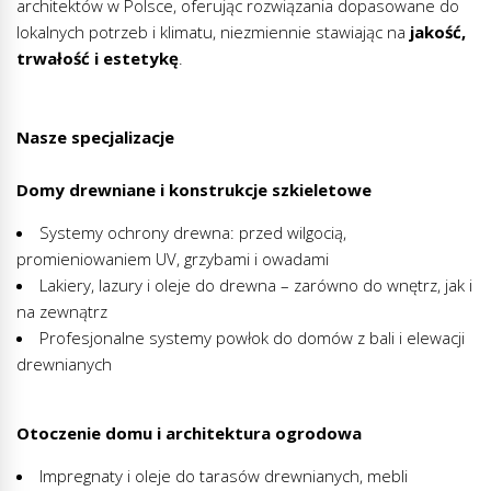
architektów w Polsce, oferując rozwiązania dopasowane do
lokalnych potrzeb i klimatu, niezmiennie stawiając na
jakość,
trwałość i estetykę
.
Nasze specjalizacje
Domy drewniane i konstrukcje szkieletowe
Systemy ochrony drewna: przed wilgocią,
promieniowaniem UV, grzybami i owadami
Lakiery, lazury i oleje do drewna – zarówno do wnętrz, jak i
na zewnątrz
Profesjonalne systemy powłok do domów z bali i elewacji
drewnianych
Otoczenie domu i architektura ogrodowa
Impregnaty i oleje do tarasów drewnianych, mebli