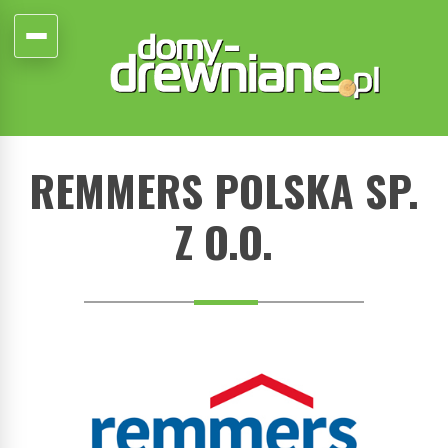
REMMERS POLSKA SP.
Z O.O.