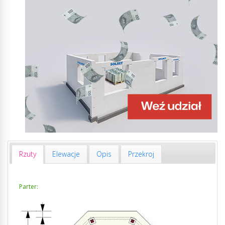
Rzuty
Elewacje
Opis
Przekroj
Parter: