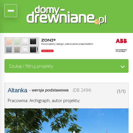
Szukaj / filtruj projekty
Altanka
(DB 2494)
- wersja podstawowa
(1/1)
Pracownia: Archigraph, autor projektu: