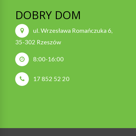
DOBRY DOM
ul. Wrzesława Romańczuka 6,
35-302 Rzeszów
8:00-16:00
17 852 52 20