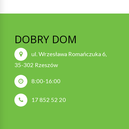
DOBRY DOM
ul. Wrzesława Romańczuka 6,
35-302 Rzeszów
8:00-16:00
17 852 52 20