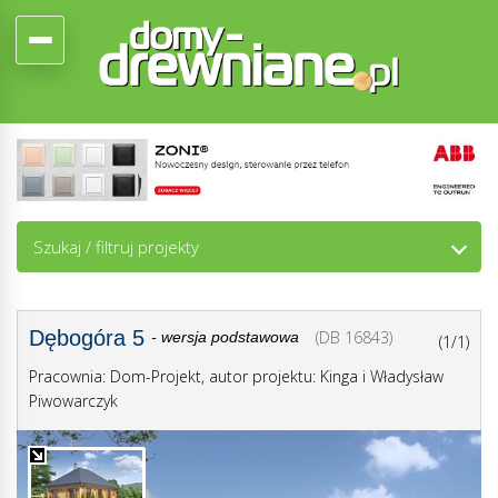
Szukaj / filtruj projekty
Dębogóra 5
(DB 16843)
- wersja podstawowa
(1/1)
Pracownia: Dom-Projekt, autor projektu: Kinga i Władysław
Piwowarczyk