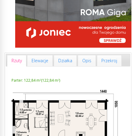
Rzuty
Elewacje
Działka
Opis
Przekroj
Parter: 122,84 m
(122,84 m
)
2
2