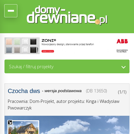
Szukaj / filtruj projekty
Czocha dws
(DB 13650)
- wersja podstawowa
(1/1)
Pracownia: Dom-Projekt, autor projektu: Kinga i Władysław
Piwowarczyk