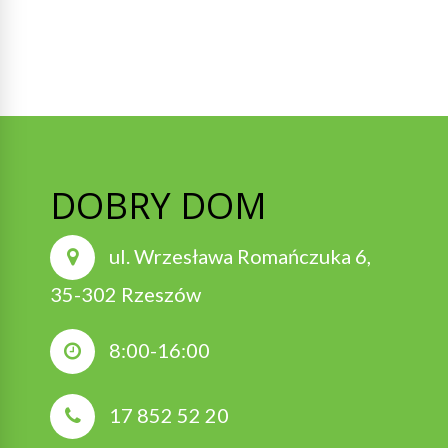
DOBRY DOM
ul. Wrzesława Romańczuka 6,
35-302 Rzeszów
8:00-16:00
17 852 52 20