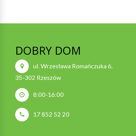
DOBRY DOM
ul. Wrzesława Romańczuka 6,
35-302 Rzeszów
8:00-16:00
17 852 52 20