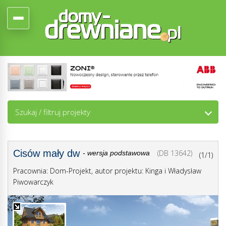
Szukaj / filtruj projekty
Cisów mały dw
(DB 13642)
- wersja podstawowa
(1/1)
Pracownia: Dom-Projekt, autor projektu: Kinga i Władysław
Piwowarczyk