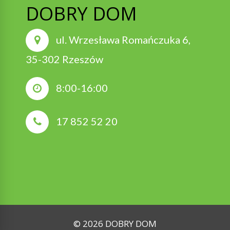
DOBRY DOM
ul. Wrzesława Romańczuka 6,
35-302 Rzeszów
8:00-16:00
17 852 52 20
© 2026 DOBRY DOM