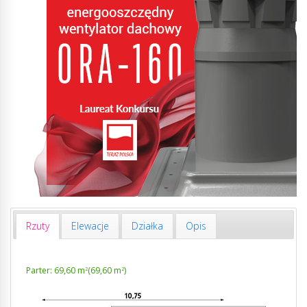
Rzuty
Elewacje
Działka
Opis
Parter: 69,60 m
(69,60 m
)
2
2