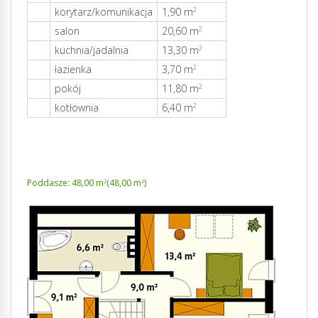
korytarz/komunikacja
1,90 m
2
salon
20,60 m
2
kuchnia/jadalnia
13,30 m
2
łazienka
3,70 m
2
pokój
11,80 m
2
kotłownia
6,40 m
2
Poddasze: 48,00 m
(48,00 m
)
2
2