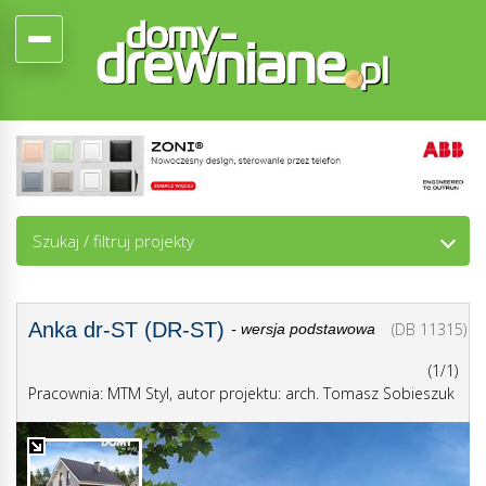
Szukaj / filtruj projekty
Anka dr-ST (DR-ST)
(DB 11315)
- wersja podstawowa
(1/1)
Pracownia: MTM Styl, autor projektu: arch. Tomasz Sobieszuk