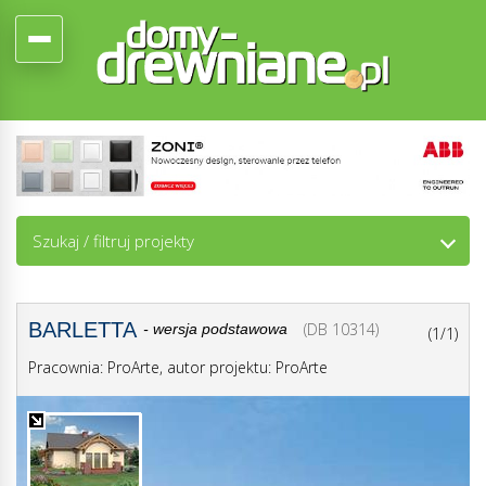
Szukaj / filtruj projekty
BARLETTA
(DB 10314)
- wersja podstawowa
(1/1)
Pracownia: ProArte, autor projektu: ProArte