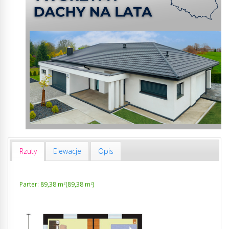
Rzuty
Elewacje
Opis
Parter: 89,38 m
(89,38 m
)
2
2