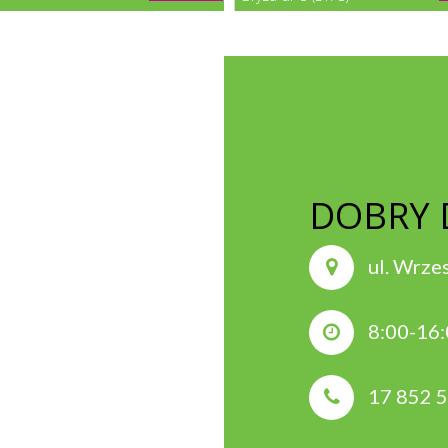
DOBRY
ul. Wrze
8:00-16
17 852 5